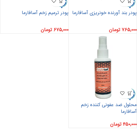
پودر بند آورنده خونریزی آسافارما
پودر ترمیم زخم آسافارما
۷۶۵,۰۰۰
تومان
۶۷۵,۰۰۰
تومان
محلول ضد عفونی کننده زخم
آسافارما
۴۵۰,۰۰۰
تومان