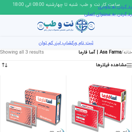
ساعت کار نت و طب: شنبه تا چهارشنبه 08:00 الی 18:00
رد کردن به ناوبری
رد کردن به محتوای اصلی
ثبت نام ورکشاپ لیزر کم توان
خانه
/
Asa Farma | آسا فارما
Showing all 3 results
مشاهده فیلترها