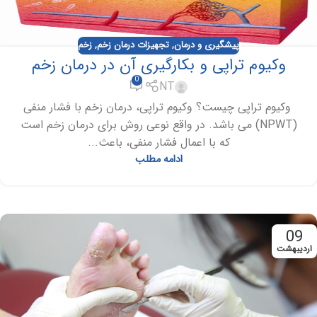
پیشگیری و درمان
,
تجهیزات درمان زخم
,
زخم
وکیوم تراپی و بکارگیری آن در درمان زخم
0
NT
وکیوم تراپی چیست؟ وکیوم تراپی، درمان زخم با فشار منفی
(NPWT) می باشد. در واقع نوعی روش برای درمان زخم است
که با اعمال فشار منفی، باعث...
ادامه مطلب
09
اردیبهشت