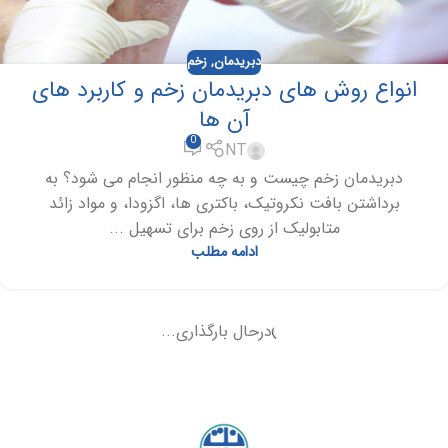
دبریدمان
,
زخم
انواع روش های دبریدمان زخم و کاربرد های
آن ها
0
NT
دبریدمان زخم چیست و به چه منظور انجام می شود؟ به
برداشتن بافت نکروتیک، باکتری‏ ها، اگزودا، و مواد زائد
متابولیک از روی زخم برای تسهیل ...
ادامه مطلب
درحال بارگذاری...