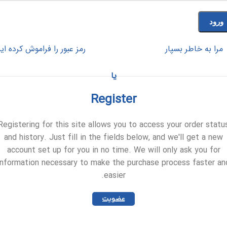
ورود
مرا به خاطر بسپار
رمز عبور را فراموش کرده ای
یا
Register
Registering for this site allows you to access your order statu
and history. Just fill in the fields below, and we'll get a new
account set up for you in no time. We will only ask you for
information necessary to make the purchase process faster an
easier.
عضویت