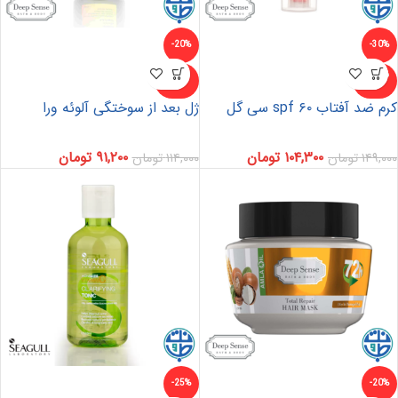
-20%
-30%
ناموجو
ناموجو
د
د
کرم ضد آفتاب ۶۰ spf سی گل
ژل بعد از سوختگی آلوئه ورا
۱۰۴,۳۰۰
تومان
۹۱,۲۰۰
تومان
۱۴۹,۰۰۰
تومان
۱۱۴,۰۰۰
تومان
-25%
-20%