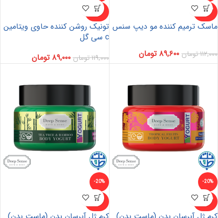
ناموجو
ناموجو
د
د
ماسک ترمیم کننده مو دیپ سنس
تونیک روشن کننده حاوی ویتامین
c سی گل
۸۹,۶۰۰
تومان
۱۱۲,۰۰۰
تومان
۸۹,۰۰۰
تومان
۱۱۹,۰۰۰
تومان
-20%
-20%
ناموجو
ناموجو
د
د
کرم ژل آبرسان بدن (ماست بدن)
کرم ژل آبرسان بدن (ماست بدن)