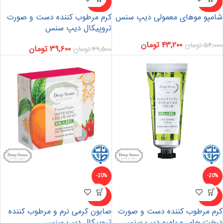
د
د
شامپو موهای معمولی دیپ سنس
کرم مرطوب کننده دست و صورت
تروپیکال دیپ سنس
۴۳,۲۰۰
تومان
۵۴,۰۰۰
تومان
۳۹,۶۰۰
تومان
۴۹,۵۰۰
تومان
-20%
-20%
ناموجو
ناموجو
د
د
کرم مرطوب کننده دست و صورت
صابون کرمی نرم و مرطوب کننده
درخت چای و بامبو دیپ سنس
تروپیکال دیپ سنس