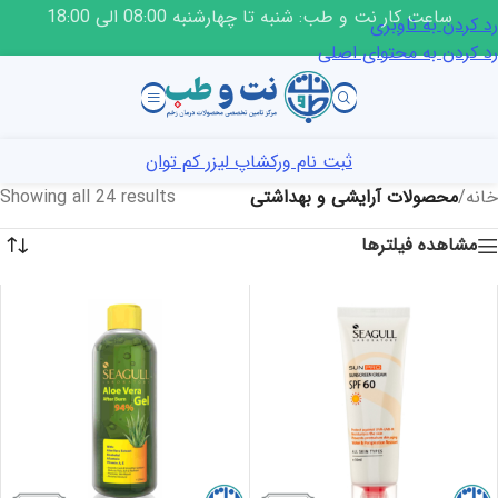
ساعت کار نت و طب: شنبه تا چهارشنبه 08:00 الی 18:00
رد کردن به ناوبری
رد کردن به محتوای اصلی
ثبت نام ورکشاپ لیزر کم توان
خانه
/
محصولات آرایشی و بهداشتی
Showing all 24 results
مشاهده فیلترها