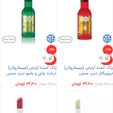
-20%
-20%
ناموجو
ناموجو
د
د
پاک کننده آرایش (میسلارواتر)
پاک کننده آرایش (میسلارواتر)
تروپیکال دیپ سنس
درخت چای و بامبو دیپ سنس
۶۳,۲۰۰
تومان
۶۳,۲۰۰
تومان
۷۹,۰۰۰
تومان
۷۹,۰۰۰
تومان