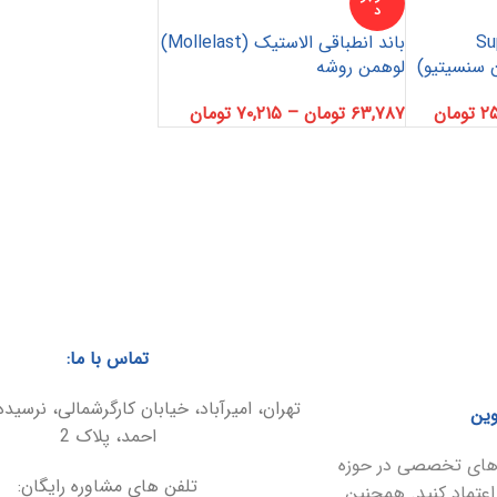
د
Su
باند انطباقی الاستیک (Mollelast)
ن سنسیتیو)
لوهمن روشه
۲۵
تومان
۶۳,۷۸۷
تومان
–
۷۰,۲۱۵
تومان
تماس با ما:
تهران، امیرآباد، خیابان کارگرشمالی، نرسیده
وین
احمد، پلاک 2
ارهای تخصصی در حوزه
تلفن های مشاوره رایگان:
اعتماد کنید. همچنین