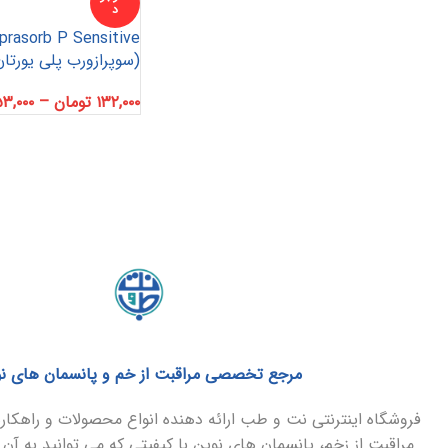
د
prasorb P Sensitive
(سوپرازورب پلی یورتا
۱۳۲,۰۰۰
تومان
–
۳,۰۰۰
مرجع تخصصی مراقبت از خم و پانسمان های ن
فروشگاه اینترنتی نت و طب ارائه دهنده انواع محصولات و راهک
مراقبت از زخم، پانسمان های نوین با کیفیتی که می توانید به آن 