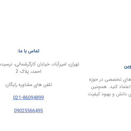
تماس با ما:
تهران، امیرآباد، خیابان کارگرشمالی، نرسیده
وین
احمد، پلاک 2
ارهای تخصصی در حوزه
تلفن های مشاوره رایگان:
اعتماد کنید. همچنین
ای دانش و بهبود کیفیت
021-86094899
09025566495