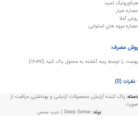
هیالورونیک اسید
عصاره خیار
روغن آملا
عصاره میوه های استوایی
روش مصرف:
پوست را توسط پنبه آغشته به محلول پاک کنید.(۱۶۰ml)
نظرات (0)
دسته:
پاک کننده آرایش
,
محصولات آرایشی و بهداشتی
,
مراقبت از
صورت
برند:
Deep Sense | دیپ سنس