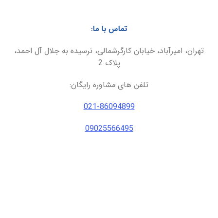
تماس با ما:
تهران، امیرآباد، خیابان کارگرشمالی، نرسیده به جلال آل احمد،
پلاک 2
تلفن های مشاوره رایگان:
021-86094899
09025566495