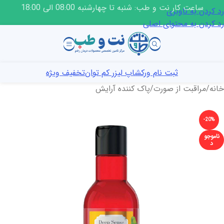
ساعت کار نت و طب: شنبه تا چهارشنبه 08:00 الی 18:00
رد کردن به ناوبری
رد کردن به محتوای اصلی
ثبت نام ورکشاپ لیزر کم توان
تخفیف ویژه
خانه
/
مراقبت از صورت
/
پاک کننده آرایش
-20%
ناموجو
د