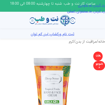
ساعت کار نت و طب: شنبه تا چهارشنبه 08:00 الی 18:00
رد کردن به ناوبری
رد کردن به محتوای اصلی
ثبت نام ورکشاپ لیزر کم توان
خانه
/
مراقبت از بدن
/
کرم
-20%
ناموجو
د