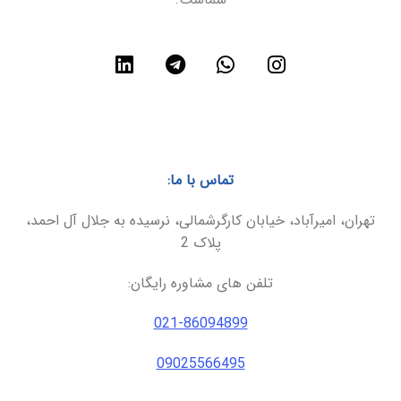
تماس با ما:
تهران، امیرآباد، خیابان کارگرشمالی، نرسیده به جلال آل احمد،
پلاک 2
تلفن های مشاوره رایگان:
021-86094899
09025566495