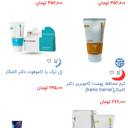
۳۵۲,۸۰۰
تومان
۳۵۲,۸۰۰
تومان
ژل ترک پا کاموفوت دکتر کامکار
ناموجو
د
کرم محافظ پوست کاموبریر دکتر
۲۴۵,۰۰۰
تومان
کامکار(kamo barrier)
۲۷۶,۰۰۰
تومان