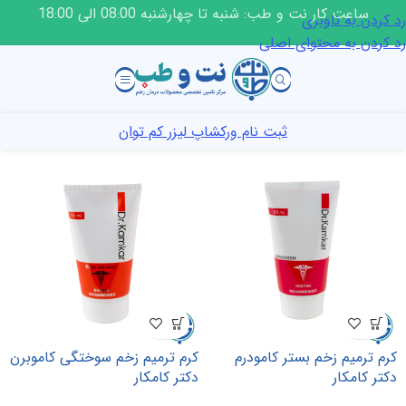
ساعت کار نت و طب: شنبه تا چهارشنبه 08:00 الی 18:00
رد کردن به ناوبری
رد کردن به محتوای اصلی
ثبت نام ورکشاپ لیزر کم توان
کرم ترمیم زخم بستر کامودرم
کرم ترمیم زخم سوختگی کاموبرن
دکتر کامکار
دکتر کامکار