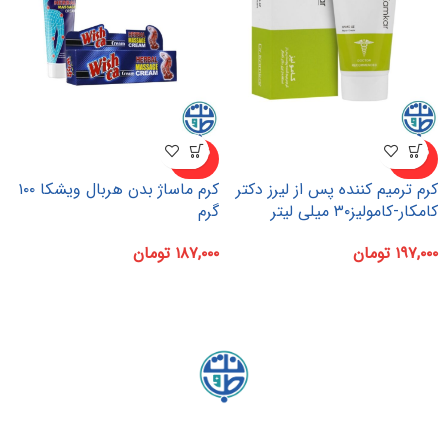
ناموجو
ناموجو
د
د
کرم ترمیم کننده پس از لیرز دکتر
کرم ماساژ بدن هربال ویشکا ۱۰۰
کامکار-کامولیز۳۰ میلی لیتر
گرم
۱۹۷,۰۰۰
تومان
۱۸۷,۰۰۰
تومان