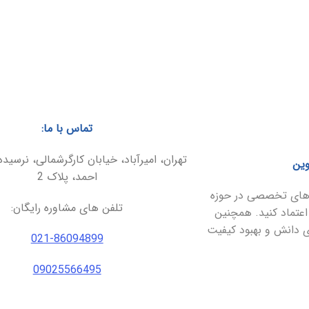
تماس با ما:
تهران، امیرآباد، خیابان کارگرشمالی، نرسیده
وین
احمد، پلاک 2
ارهای تخصصی در حوزه
تلفن های مشاوره رایگان:
اعتماد کنید. همچنین
ای دانش و بهبود کیفیت
021-86094899
09025566495