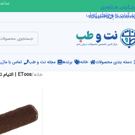
ساعت ک
رد کردن به ناوبری
رد کردن به محتوای اصلی
۰۹۰۲۵۵۶۶۴۹۵
۰۲۱-۸۶۰۹۴۸۹۹
ثبت
دسته بندی محصولات
خانه
برندها
مجله نت و طب
تماس با ما
خانه
/
EToos | التیام توس