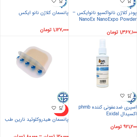
پودر کلاژن نانواکسپو نانوایکس –
پانسمان کلاژن نانو ایکس
NanoEx NanoExpo Powder
۱,۱۲۷,۰۰۰
تومان
۱,۳۶۷,۱۰۰
تومان
اسپری ضدعفونی کننده phmb
ناموجو
د
اکسیدال Exidal
پانسمان هیدروکلوئید نارین طب
۹۲۱,۲۰۰
تومان
۱۲۰,۰۰۰
تومان
–
۸۰,۰۰۰
تومان