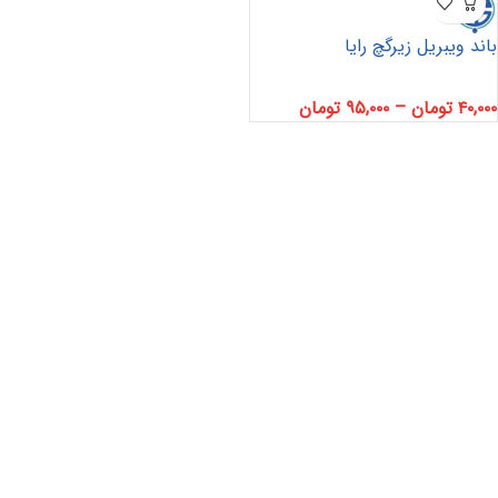
باند ویبریل زیرگچ رایا
۴۰,۰۰۰
تومان
–
۹۵,۰۰۰
تومان