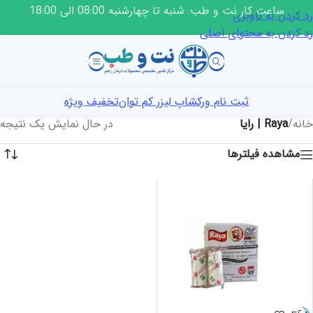
ساعت کار نت و طب: شنبه تا چهارشنبه 08:00 الی 18:00
رد کردن به ناوبری
رد کردن به محتوای اصلی
ثبت نام ورکشاپ لیزر کم توان
تخفیف ویژه
خانه
/
Raya | رایا
در حال نمایش یک نتیجه
مشاهده فیلترها