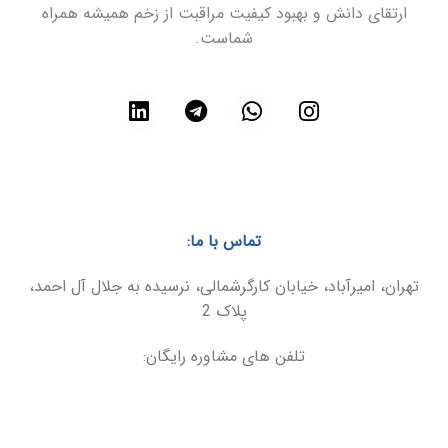
ارتقای دانش و بهبود کیفیت مراقبت از زخم همیشه همراه
شماست.
تماس با ما:
تهران، امیرآباد، خیابان کارگرشمالی، نرسیده به جلال آل احمد،
پلاک 2
تلفن های مشاوره رایگان:
021-86094899
09025566495