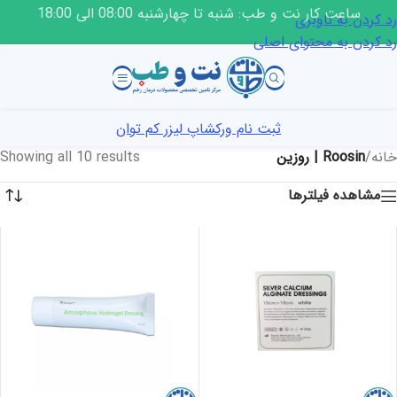
ساعت کار نت و طب: شنبه تا چهارشنبه 08:00 الی 18:00
رد کردن به ناوبری
رد کردن به محتوای اصلی
ثبت نام ورکشاپ لیزر کم توان
خانه
/
Roosin | روزین
Showing all 10 results
مشاهده فیلترها