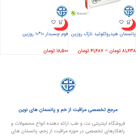
ناموجو
ناموجو
د
د
پانسمان هیدروکلوئید نازک روزین
فوم چسبدار ۱۰*۱۰ روزین
۸۱,۶۳۸
تومان
–
۴۱,۴۸۷
تومان
۱۸,۵۰۰
تومان
مرجع تخصصی مراقبت از خم و پانسمان های نوین
فروشگاه اینترنتی نت و طب ارائه دهنده انواع محصولات و
راهکارهای تخصصی در حوزه مراقبت از زخم، پانسمان های