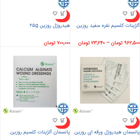
ناموجو
ناموجو
د
د
آلژینات کلسیم نقره سفید روزین
هیدروژل روزین ۲۵g
۹۶۲,۵۰۰
تومان
–
۲۳,۲۴۰
تومان
۷۰۰,۰۰۰
تومان
ناموجو
ناموجو
د
د
پانسمان هیدروژل ورقه ای روزین
پانسمان آلژینات کلسیم روزین