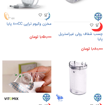
مخزن وکیوم تراپی ۸۰۰CC پایا
ناموجو
د
چسب شفاف رولی غیراستریل
۱,۰۵۰,۰۰۰
تومان
پایا
۱,۰۸۰,۰۰۰
تومان