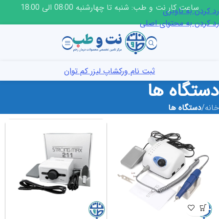
ساعت کار نت و طب: شنبه تا چهارشنبه 08:00 الی 18:00
رد کردن به ناوبری
رد کردن به محتوای اصلی
ثبت نام ورکشاپ لیزر کم توان
دستگاه ها
خانه
/
دستگاه ها