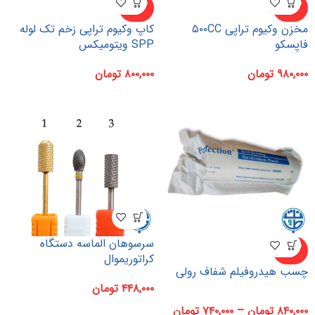
ناموجو
ناموجو
د
د
مخزن وکیوم تراپی ۵۰۰CC
کاپ وکیوم تراپی زخم تک لوله
فاپسکو
SPP ویتومیکس
۹۸۰,۰۰۰
تومان
۸۰۰,۰۰۰
تومان
سرسوهان الماسه دستگاه
ناموجو
د
کراتوریموال
چسب هیدروفیلم شفاف رولی
۴۴۸,۰۰۰
تومان
۸۴۰,۰۰۰
تومان
–
۷۴۰,۰۰۰
تومان