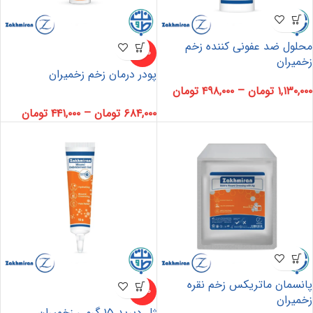
محلول ضد عفونی کننده زخم
-10%
زخمیران
پودر درمان زخم زخمیران
۱,۱۳۰,۰۰۰
تومان
–
۴۹۸,۰۰۰
تومان
۶۸۴,۰۰۰
تومان
–
۴۴۱,۰۰۰
تومان
پانسمان ماتریکس زخم نقره
-10%
زخمیران
ژل دبرید ۱۵ گرمی زخمیران