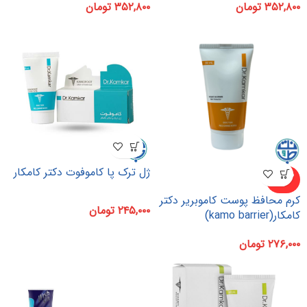
۳۵۲,۸۰۰
تومان
۳۵۲,۸۰۰
تومان
ژل ترک پا کاموفوت دکتر کامکار
ناموجو
د
کرم محافظ پوست کاموبریر دکتر
۲۴۵,۰۰۰
تومان
کامکار(kamo barrier)
۲۷۶,۰۰۰
تومان