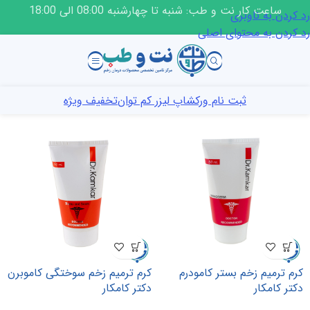
ساعت کار نت و طب: شنبه تا چهارشنبه 08:00 الی 18:00
رد کردن به ناوبری
رد کردن به محتوای اصلی
ثبت نام ورکشاپ لیزر کم توان
تخفیف ویژه
کرم ترمیم زخم بستر کامودرم
کرم ترمیم زخم سوختگی کاموبرن
دکتر کامکار
دکتر کامکار