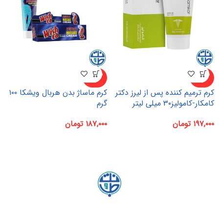
ناموجو
ناموجو
د
د
کرم ترمیم کننده پس از لیرز دکتر
کرم ماساژ بدن هربال ویشکا ۱۰۰
کامکار-کامولیز۳۰ میلی لیتر
گرم
۱۹۷,۰۰۰
تومان
۱۸۷,۰۰۰
تومان