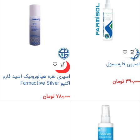
اسپری فارمیسول
ناموجو
د
اسپری نقره هیالورونیک اسید فارم
۳۹۰,۰۰۰
تومان
اکتیو Farmactive Silver
۷۸۰,۰۰۰
تومان