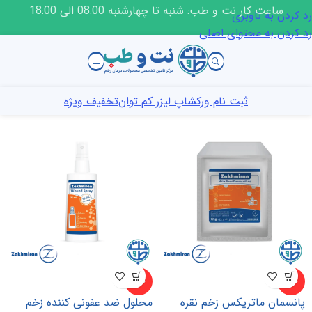
ساعت کار نت و طب: شنبه تا چهارشنبه 08:00 الی 18:00
رد کردن به ناوبری
رد کردن به محتوای اصلی
ثبت نام ورکشاپ لیزر کم توان
تخفیف ویژه
-۱۰%
-۱۰%
پانسمان ماتریکس زخم نقره
محلول ضد عفونی کننده زخم