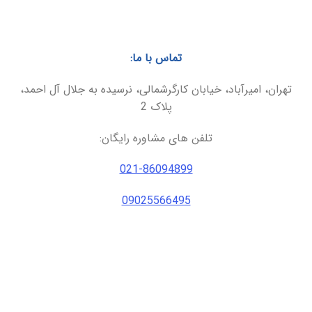
تماس با ما:
تهران، امیرآباد، خیابان کارگرشمالی، نرسیده به جلال آل احمد،
پلاک 2
تلفن های مشاوره رایگان:
021-86094899
09025566495