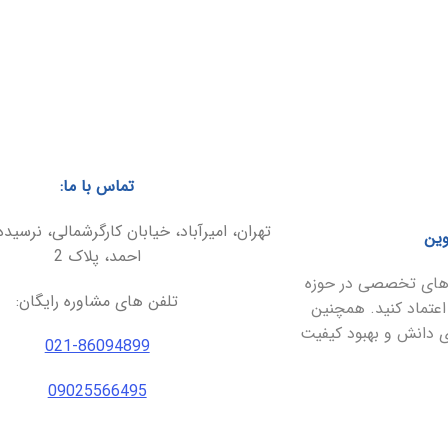
تماس با ما:
تهران، امیرآباد، خیابان کارگرشمالی، نرسیده
وین
احمد، پلاک 2
ارهای تخصصی در حوزه
تلفن های مشاوره رایگان:
اعتماد کنید. همچنین
ای دانش و بهبود کیفیت
021-86094899
09025566495