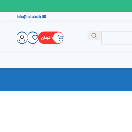
info@netoteb.ir
۰
تومان