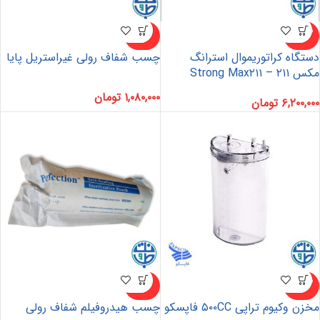
ناموجو
ناموجو
د
د
دستگاه کراتوریموال استرانگ
چسب شفاف رولی غیراستریل پایا
مکس ۲۱۱ – Strong Max۲۱۱
۱,۰۸۰,۰۰۰
تومان
۶,۲۰۰,۰۰۰
تومان
ناموجو
ناموجو
د
د
مخزن وکیوم تراپی ۵۰۰CC فاپسکو
چسب هیدروفیلم شفاف رولی