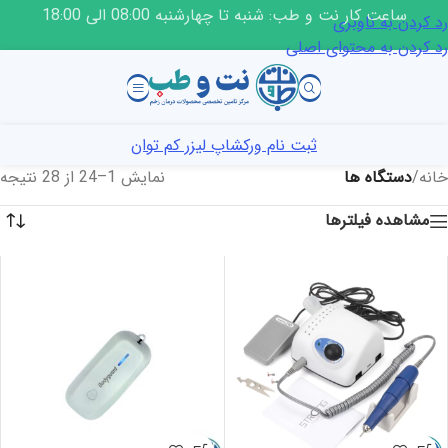
ساعت کار نت و طب: شنبه تا چهارشنبه 08:00 الی 18:00
رد کردن به ناوبری
رد کردن به محتوای اصلی
ثبت نام ورکشاپ لیزر کم توان
خانه
/
دستگاه ها
نمایش 1–24 از 28 نتیجه
مشاهده فیلترها