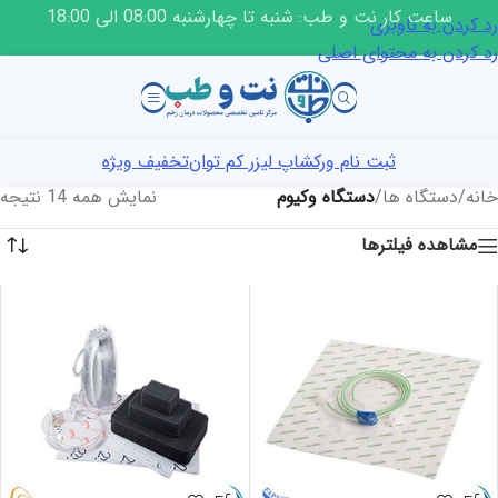
ساعت کار نت و طب: شنبه تا چهارشنبه 08:00 الی 18:00
رد کردن به ناوبری
رد کردن به محتوای اصلی
ثبت نام ورکشاپ لیزر کم توان
تخفیف ویژه
خانه
/
دستگاه ها
/
دستگاه وکیوم
نمایش همه 14 نتیجه
مشاهده فیلترها