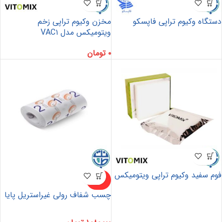
دستگاه وکیوم تراپی فاپسکو
مخزن وکیوم تراپی زخم
ویتومیکس مدل VAC۱
۰
تومان
فوم سفید وکیوم تراپی ویتومیکس
ناموجو
د
چسب شفاف رولی غیراستریل پایا