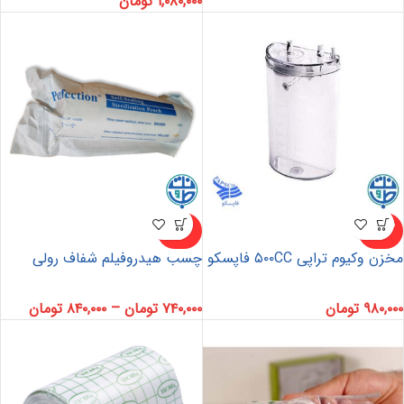
۱,۰۸۰,۰۰۰
تومان
ناموجو
ناموجو
د
د
مخزن وکیوم تراپی ۵۰۰CC فاپسکو
چسب هیدروفیلم شفاف رولی
۹۸۰,۰۰۰
تومان
۷۴۰,۰۰۰
تومان
–
۸۴۰,۰۰۰
تومان