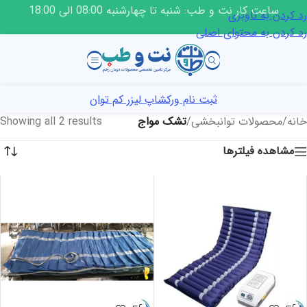
ساعت کار نت و طب: شنبه تا چهارشنبه 08:00 الی 18:00
رد کردن به ناوبری
رد کردن به محتوای اصلی
ثبت نام ورکشاپ لیزر کم توان
خانه
/
محصولات توانبخشی
/
تشک مواج
Showing all 2 results
مشاهده فیلترها