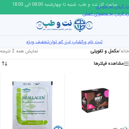
ساعت کار نت و طب: شنبه تا چهارشنبه 08:00 الی 18:00
رد کردن به ناوبری
رد کردن به محتوای اصلی
ثبت نام ورکشاپ لیزر کم توان
تخفیف ویژه
خانه
/
مکمل و تقویتی
نمایش همه 2 نتیجه
مشاهده فیلترها