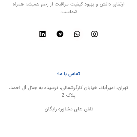
ارتقای دانش و بهبود کیفیت مراقبت از زخم همیشه همراه
شماست.
تماس با ما:
تهران، امیرآباد، خیابان کارگرشمالی، نرسیده به جلال آل احمد،
پلاک 2
تلفن های مشاوره رایگان:
021-86094899
09025566495