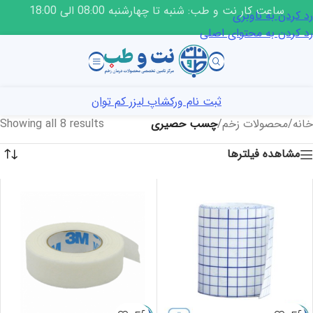
ساعت کار نت و طب: شنبه تا چهارشنبه 08:00 الی 18:00
رد کردن به ناوبری
رد کردن به محتوای اصلی
ثبت نام ورکشاپ لیزر کم توان
خانه
/
محصولات زخم
/
چسب حصیری
Showing all 8 results
مشاهده فیلترها