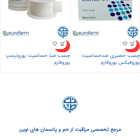
ناموجو
ناموجو
د
د
چسب حصیری ضدحساسیت
چسب ضد حساسیت یوروترسپ
یوروفیکس یوروفارم
یوروفارم
مرجع تخصصی مراقبت از خم و پانسمان های نوین