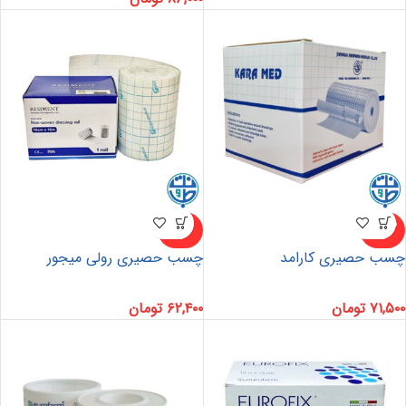
ناموجو
ناموجو
د
د
چسب حصیری کارامد
چسب حصیری رولی میجور
۷۱,۵۰۰
تومان
۶۲,۴۰۰
تومان