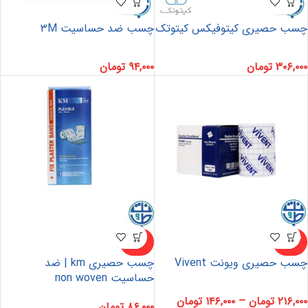
چسب حصیری کیتوفیکس کیتوتک
چسب ضد حساسیت ۳M
۳۰۶,۰۰۰
تومان
۹۴,۰۰۰
تومان
ناموجو
ناموجو
د
د
چسب حصیری ویونت Vivent
چسب حصیری km | ضد
حساسیت non woven
۲۱۶,۰۰۰
تومان
–
۱۴۶,۰۰۰
تومان
۸۶,۰۰۰
تومان