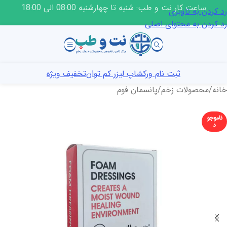
ساعت کار نت و طب: شنبه تا چهارشنبه 08:00 الی 18:00
رد کردن به ناوبری
رد کردن به محتوای اصلی
ثبت نام ورکشاپ لیزر کم توان
تخفیف ویژه
خانه
/
محصولات زخم
/
پانسمان فوم
ناموجو
د