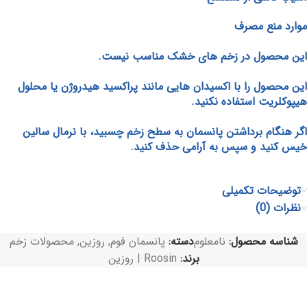
موارد منع مصرف
این محصول در زخم های خشک مناسب نیست.
این محصول را با اکسیدان هایی مانند پراکسید هیدروژن یا محلول
هیپوکلریت استفاده نکنید.
اگر هنگام برداشتن پانسمان به سطح زخم چسبید، با نرمال سالین
خیس کنید و سپس به آرامی حذف کنید.
توضیحات تکمیلی
نظرات (0)
شناسه محصول:
نامعلوم
دسته:
پانسمان فوم
,
روزین
,
محصولات زخم
برند:
Roosin | روزین