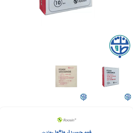
فوم چسبدار ۱۰*۱۰ روزین