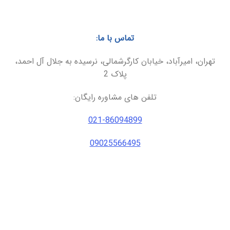
تماس با ما:
تهران، امیرآباد، خیابان کارگرشمالی، نرسیده به جلال آل احمد،
پلاک 2
تلفن های مشاوره رایگان:
021-86094899
09025566495