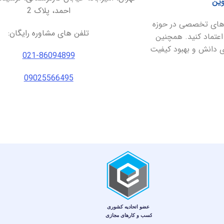
وین
احمد، پلاک 2
ارهای تخصصی در حوزه
تلفن های مشاوره رایگان:
اعتماد کنید. همچنین
ای دانش و بهبود کیفیت
021-86094899
09025566495