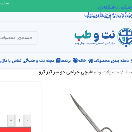
ساعت ک
رد کردن به ناوبری
رد کردن به محتوای اصلی
۰۹۰۲۵۵۶۶۴۹۵
۰۲۱-۸۶۰۹۴۸۹۹
ثبت
دسته بندی محصولات
خانه
برندها
مجله نت و طب
تماس با ما
خانه
/
محصولات زخم
/
قیچی جراحی دو سر تیز کرو
+
-