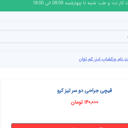
ار نت و طب: شنبه تا چهارشنبه 08:00 الی 18:00
 نام ورکشاپ لیزر کم توان
قیچی جراحی دو سر تیز کرو
۱۴۰,۰۰۰
تومان