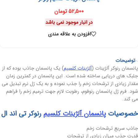
۵۲,۵۰۰
تومان
در انبار موجود نمی باشد
افزودن به علاقه مندی
توضیحات
پانسمان رنوکر آلژینات (
آلژینات کلسیم
) یک پانسمان جاذب بوده که از
جلبک های دریایی ساخته شده است. این پانسمان در کمترین زمان
مقدار زیادی از ترشحات زخم را جذب نموده و به یک ژل نرم تبدیل می
شود. فرم ژل پانسمان رنوفوم، رطوبت لازم جهت ترمیم زخم را فراهم
می کند.
خصوصیات
پانسمان آلژینات کلسیم
رنوکر تی اند ال
جاذب سریع ترشحات زخم
قدرت جذب میزان زیادی از ترشحات