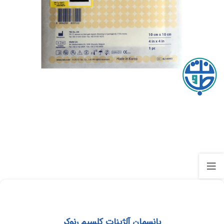
پانسمان آلژینات کلسیم رنوکر