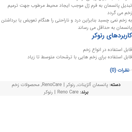
تبدیل پانسمان به فرم ژل موجب ایجاد محیط مرطوب جهت ترمیم
زخم می گردد
به زخم نمی چسبد بنابراین درد و ناراحتی را هنگام تعویض یا برداشتن
پانسمان به حداقل می رساند
کاربردهای رنوکر
قابل استفاده در انواع زخم
قابل استفاده برای زخم هایی با ترشحات متوسط تا زیاد
نظرات (0)
دسته:
پانسمان آلژینات
,
رنوکر | RenoCare
,
محصولات زخم
برند:
Reno Care | رنوکر