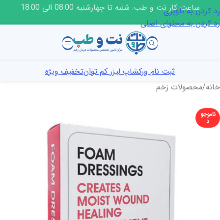
ساعت کار نت و طب: شنبه تا چهارشنبه 08:00 الی 18:00
رد کردن به ناوبری
رد کردن به محتوای اصلی
ثبت نام ورکشاپ لیزر کم توان
تخفیف ویژه
خانه
/
محصولات زخم
ناموجو
د