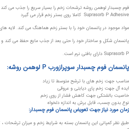
فوم چسبدار لوهمن روشه ترشحات زخم را بسیار سریع را جذب می کند و
Suprasorb P Adhesive کاملا روی بستر زخم قرار می گیرد
مواد موجود در پانسمان خود را با بستر زخم هماهنگ می کند. لایه های
پانسمان شکل و ساختار خود را حتی بعد از جذب مایع حفظ می کند و در 
Suprasorb P دارای بافتی نرم است.
پانسمان فوم چسبدار سوپرازورب P لوهمن روشه:
مناسب جهت زخم های با ترشح متوسط تا زیاد
ایده آل جهت زخم پای دیابتی و عروقی
خاصیت بالشتکی جهت کاهش فشار از روی زخم
نوع بدون چسب، قابل برش به اندازه دلخواه
زمان مورد نیاز جهت تعویض پانسمان فوم چسبدار: