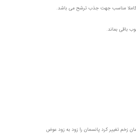
لا کاملا مناسب جهت جذب ترشح می باشد.
ب باقی بماند.
۷ روز را دارد. در صورتی که رنگ لبه هایی پانسمان زخم تغییر کرد پانسمان را زود به زود عوض