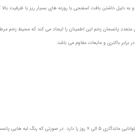
 به دلیل داشتن بافت اسفنجی با روزنه های بسیار ریز با ظرفیت با
 متعدد پانسمان زخم این اطمینان را ایجاد می کند که محیط زخم مرطو
برابر باکتری و مایعات مقاوم می باشد.
طبق نظر کمپانی این پانسمان بسته به شرایط زخم و میزان ترشحات ، توانایی ماندگاری ۵ الی 