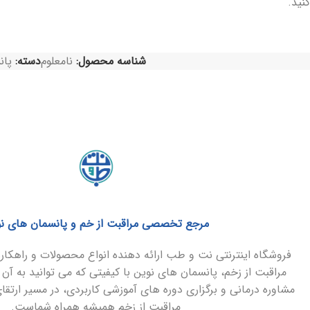
کنید.
شناسه محصول:
نامعلوم
دسته:
پان
مرجع تخصصی مراقبت از خم و پانسمان های ن
فروشگاه اینترنتی نت و طب ارائه دهنده انواع محصولات و راهک
مراقبت از زخم، پانسمان های نوین با کیفیتی که می توانید به آن 
مشاوره درمانی و برگزاری دوره های آموزشی کاربردی، در مسیر ارتق
مراقبت از زخم همیشه همراه شماست.