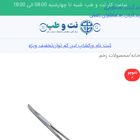
ساعت کار نت و طب: شنبه تا چهارشنبه 08:00 الی 18:00
رد کردن به ناوبری
رد کردن به محتوای اصلی
ثبت نام ورکشاپ لیزر کم توان
تخفیف ویژه
خانه
/
محصولات زخم
ناموجو
د