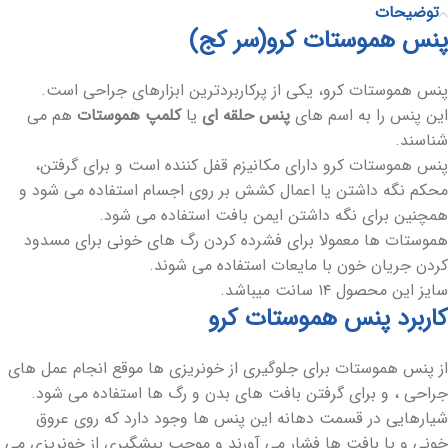
توضیحات
پنس هموستات کرو(سر کج)
پنس هموستات کرو، یکی از پرکاربردترین ابزارهای جراحی است.
این پنس را به اسم های
پنس حلقه ای
یا
کلمپ هموستات
هم می
شناسند.
پنس هموستات کرو دارای مکانیزم قفل کننده است و برای گرفتن،
محکم نگه داشتن یا اعمال کشش بر روی اجسام استفاده می شود و
همچنین برای نگه داشتن ایمن بافت استفاده می شود.
هموستات ها معمولا برای فشرده کردن رگ های خونی برای مسدود
کردن جریان خون با مایعات استفاده می شوند.
سایز این محصول ۱۴ سانت میباشد.
کاربرد پنس هموستات کرو
از پنس هموستات برای جلوگیری از خونریزی ها موقع انجام عمل های
جراحی ، و برای گرفتن بافت های بدن و رگ ها استفاده می شود.
شیارهایی در قسمت دهانه این پنس ها وجود دارد که روی عروق
خونی و یا بافت ها فشار می آورند و موجب پیشگیری از خونریزی می