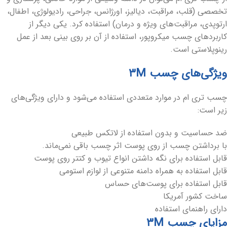
تخصصی (قلب، مراقبت، دیالیز، اورژانس، جراحی، رادیولوژی، اطفال،
ارتوپدی، مراقبت‌های ویژه و درمان) استفاده کرد. یکی دیگر از
کاربردهای چسب میکروپور، استفاده از آن بر روی بینی بعد از عمل
رینوپلاستی است.
ویژگی‌های چسب ۳M
چسب تری ام در موارد متعددی استفاده می‌شود و دارای ویژگی‌های
زیر است:
ضد حساسیت و بدون استفاده از لاتکس طبیعی
با برداشتن چسب از روی پوست اثر چسب باقی نمی‌ماند.
قابل استفاده برای نگه داشتن انواع تیوب و کتتر روی پوست
قابل استفاده به همراه دامنه متنوعی از لوازم استومی
قابل استفاده برای پوست‌های حساس
ساخت کشور آمریکا
دارای راهنمای استفاده
مزایای چسب ۳M