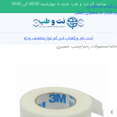
ساعت کار نت و طب: شنبه تا چهارشنبه 08:00 الی 18:00
رد کردن به ناوبری
رد کردن به محتوای اصلی
ثبت نام ورکشاپ لیزر کم توان
تخفیف ویژه
خانه
/
محصولات زخم
/
چسب حصیری