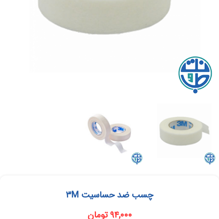
چسب ضد حساسیت ۳M
۹۴,۰۰۰
تومان