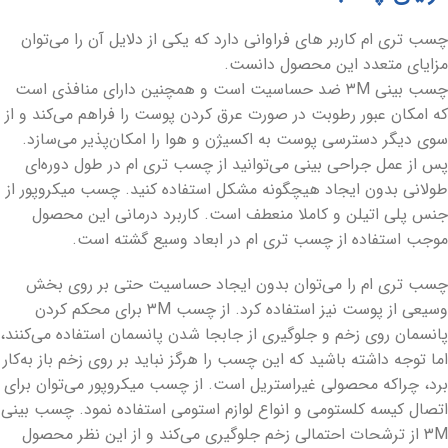
چسب تری ام کاربر های فراوانی دارد که یکی از دلایل آن را می‌توان
مزایای متعدد این محصول دانست.
چسب بینی ۳M ضد حساسیت است و همچنین دارای منافذی است
که امکان عبور رطوبت در صورت عرق کردن پوست را فراهم می‌کند و از
سوی دیگر دسترسی پوست به اکسیژن و هوا را امکان‌پذیر می‌سازد.
پس از عمل جراحی بینی می‌توانید از چسب تری ام در طول دوره‌ای
طولانی بدون ایجاد هیچگونه مشکل استفاده کنید. چسب میکروپور از
جنس پلی اتیلن و کاملا منعطف است. کاربرد درمانی این محصول
موجب استفاده از چسب تری ام در ابعاد وسیع گشته است.
چسب تری ام را می‌توان بدون ایجاد حساسیت حتی بر روی بخش
وسیعی از پوست نیز استفاده کرد. از چسب ۳M برای محکم کردن
پانسمان روی زخم و جلوگیری از جابجا شدن پانسمان استفاده می‌کنند،
اما توجه داشته باشید که این چسب را هرگز نباید بر روی زخم باز به‌کار
برد، چراکه محصولی غیراستریل است. از چسب میکروپور می‌توان برای
اتصال کیسه کلستومی و انواع لوازم استومی استفاده نمود. چسب بینی
۳M از ترشحات احتمالی زخم جلوگیری می‌کند و از این نظر محصول