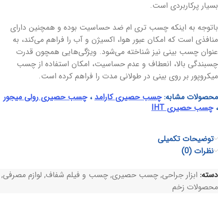
بسیار پرکاربردی است.
باتوجه به اینکه چسب تری ام ضد حساسیت بوده و همچنین دارای
منافذی است که امکان عبور هوا، اکسیژن و آب را فراهم می‌کند، به
عنوان چسب بینی نیز شناخته می‌شود. ویژگی‌هایی همچون قدرت
چسبندگی بالا، انعطاف و عدم حساسیت، امکان استفاده از چسب
میکروپور بر روی بینی در طولانی مدت را فراهم کرده است.
محصولات مشابه:
چسب حصیری کارامد
،
چسب حصیری رولی میجور
،
چسب حصیری IHT
توضیحات تکمیلی
نظرات (0)
دسته:
ابزار جراحی
,
چسب حصیری
,
چسب و فیلم شفاف
,
لوازم مصرفی
,
محصولات زخم