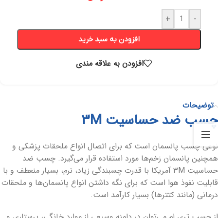
+
-
افزودن به سبد خرید
افزودن به علاقه مندی
توضیحات
چسب ضد حساسیت ۳M
نوعی چسب پانسمان است که برای اتصال انواع ملحقات پزشکی و
همچنین پانسمان زخم‌ها مورد استفاده قرار می‌گیرد. چسب ضد
حساسیت ۳M آمریکا با قدرت چسبندگی زیاد، نرم، بسیار منعطف و با
قابلیت نفوذ هوا است که برای نگه داشتن انواع پانسمان‌ها و ملحقات
درمانی (مانند کتترها) بسیار کارآمد است.
از چسب تری ام می‌توان در دامنه وسیعی از موارد خانگی، پرستاری و