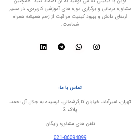
نوین با کیفیتی که می توانید به آن اعتماد کنید. همچنین
مشاوره درمانی و برگزاری دوره های آموزشی کاربردی، در مسیر
ارتقای دانش و بهبود کیفیت مراقبت از زخم همیشه همراه
شماست.
تماس با ما:
تهران، امیرآباد، خیابان کارگرشمالی، نرسیده به جلال آل احمد،
پلاک 2
تلفن های مشاوره رایگان:
021-86094899