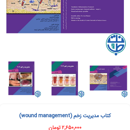
کتاب مدیریت زخم (wound management)
۲,۶۵۰,۰۰۰
تومان