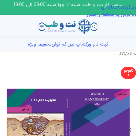
ساعت کار نت و طب: شنبه تا چهارشنبه 08:00 الی 18:00
رد کردن به ناوبری
رد کردن به محتوای اصلی
ثبت نام ورکشاپ لیزر کم توان
تخفیف ویژه
خانه
/
کتاب
ناموجو
د