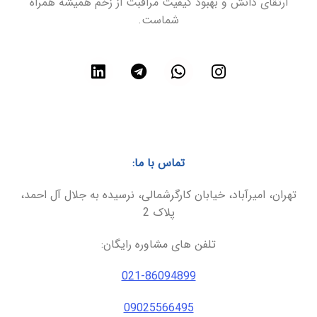
ارتقای دانش و بهبود کیفیت مراقبت از زخم همیشه همراه
شماست.
تماس با ما:
تهران، امیرآباد، خیابان کارگرشمالی، نرسیده به جلال آل احمد،
پلاک 2
تلفن های مشاوره رایگان:
021-86094899
09025566495