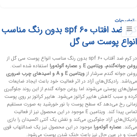
توضیحات
کرم ضد افتاب spf ۶۰ بدون رنگ مناسب
انواع پوست سی گل
در کرم ضد آفتاب spf ۶۰ بدون رنگ مناسب انواع پوست سی گل از
روغن جوانه‌گندم
،
ویتامین E
و
عصاره آلوئه‌ورا
استفاده شده است.
روغن جوانه گندم سرشار از
ویتامین E و A و اسیدهای چرب ضروری
می‌باشد. رادیکال‌های آزاد در اثر فعالیت خود باعث ایجاد ضایعات
سلول‌های پوستی می‌شوند اما روغن جوانه گندم از این روند جلوگیری
کرده و سبب کاهش هایپر کراتوز می‌شود. هایپر کراتوز بر روی پوست
زمانی رخ می‌دهد که سطح پوست با نور خورشید به صورت مستقیم
تماس پیدا کند. ویتامین E موجود در این محصول نیز از فعالیت
رادیکال‌های آزاد جلوگیری می‌کند و نقش یک آنتی اکسیدان را بازی
می‌کند.
عصاره آلوئه‌ورا
موجود در این محصول نیز یک ضدالتهاب قوی
است و در عین حال نیز باعث خنک شدن پوست می‌شود‌.