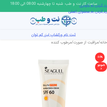
ساعت کار نت و طب: شنبه تا چهارشنبه 08:00 الی 18:00
رد کردن به ناوبری
رد کردن به محتوای اصلی
ثبت نام ورکشاپ لیزر کم توان
خانه
/
مراقبت از صورت
/
مرطوب کننده
-30%
ناموجو
د