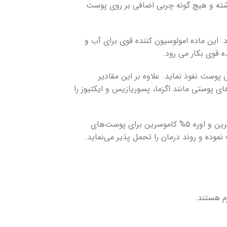
داشته و هیچ گونه چربی اضافی بر روی پوست
 این ماده امولوسیون کننده قوی برای آب و
ه قوی بکار می رود.
های عمقی پوست نفوذ نماید. علاوه بر این مقادیر
ت اوره می تواند خشکی های پوست را تا ۱۰ درصد رفع نماید و بیماری های پوستی مانند اگزما، پسوریازیس و ایکتیوز را
این محصول برای انواع پوست افراد در تمامی سنین می‌تواند استفاده شود و حساسیت پوستی و عوارض جانبی ایجاد نمی‌کند. کرم حاوی اوسرین و اوره ۵% کاموسرین برای پوست‌های
وده و روند درمان را تحمل پذیر می‌نماید.