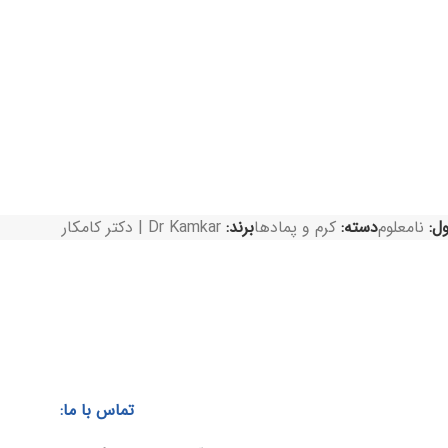
ل:
نامعلوم
دسته:
کرم و پمادها
برند:
Dr Kamkar | دکتر کامکار
تماس با ما: