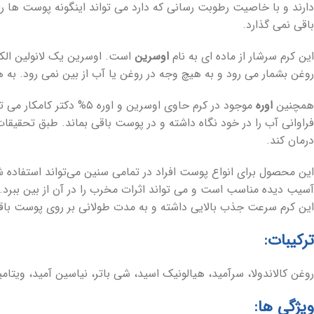
دارند و با خاصیت رطوبت رسانی که دارد می تواند اینگونه پوست ها را
باقی نمی گذارد.
این کرم سرشار از ماده ای به نام
اوسرین
است. اوسرین یک لانولین الکل
روغن بشمار می رود و به هیچ وجه در روغن یا آب از بین نمی رود. به ه
همچنین
اوره
موجود در کرم حاوی اوسری
درمان کند.
آسیب دیده مناسب است و می تواند اثرات مخرب را در آن از بین ببرد. 
این کرم سرعت جذب بالایی داشته و به مدت طولانی بر روی پوست باقی
ترکیبات:
روغن کالاندولا، سرآمید، هیالونیک اسید، شی باتر، نیاسین آمید، ویتامینA ویتامینE و روغن بادام و عصاره آرنیکا از ترکیبات موجود در این کرم هس
ویژگی ها: