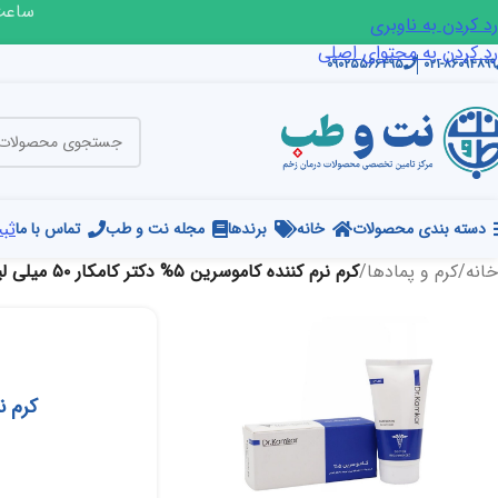
ساعت ک
رد کردن به ناوبری
رد کردن به محتوای اصلی
۰۹۰۲۵۵۶۶۴۹۵
۰۲۱-۸۶۰۹۴۸۹۹
ثبت
دسته بندی محصولات
خانه
برندها
مجله نت و طب
تماس با ما
خانه
/
کرم و پمادها
/
کرم نرم کننده کاموسرین ۵% دکتر کامکار ۵۰ میلی لیتر
کرم نرم کن