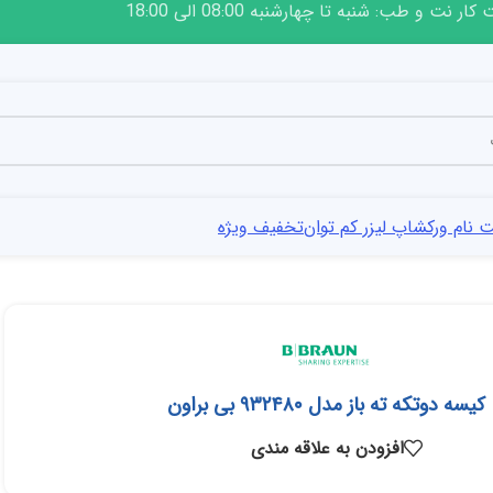
ار نت و طب: شنبه تا چهارشنبه 08:00 الی 18:00
 نام ورکشاپ لیزر کم توان
تخفیف ویژه
کیسه دوتکه ته باز مدل ۹۳۲۴۸۰ بی براون
افزودن به علاقه مندی