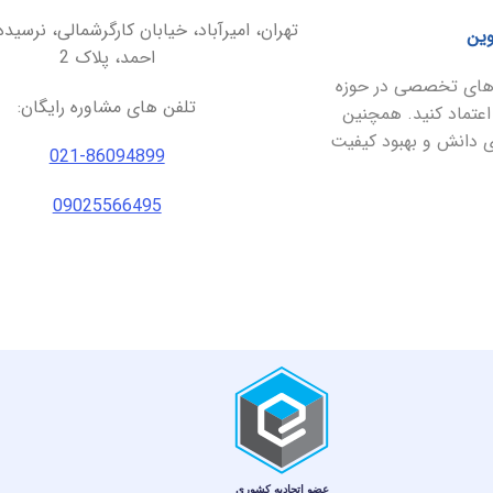
تهران، امیرآباد، خیابان کارگرشمالی، نرسیده
وین
احمد، پلاک 2
ارهای تخصصی در حوزه
تلفن های مشاوره رایگان:
اعتماد کنید. همچنین
ای دانش و بهبود کیفیت
021-86094899
09025566495