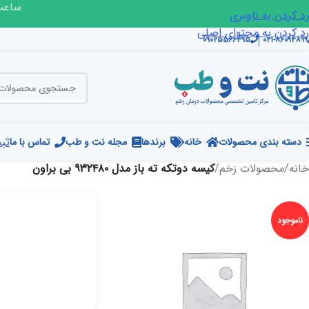
ساعت ک
رد کردن به ناوبری
رد کردن به محتوای اصلی
۰۹۰۲۵۵۶۶۴۹۵
۰۲۱-۸۶۰۹۴۸۹۹
ثبت
دسته بندی محصولات
خانه
برندها
مجله نت و طب
تماس با ما
خانه
/
محصولات زخم
/
کیسه دوتکه ته باز مدل ۹۳۲۴۸۰ بی براون
ناموجود