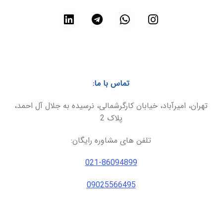
تماس با ما:
تهران، امیرآباد، خیابان کارگرشمالی، نرسیده به جلال آل احمد،
پلاک 2
تلفن های مشاوره رایگان:
021-86094899
09025566495