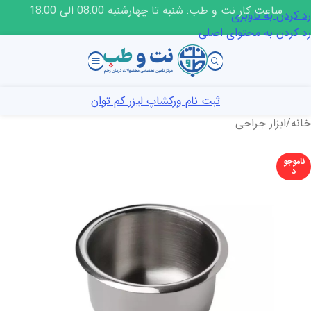
ساعت کار نت و طب: شنبه تا چهارشنبه 08:00 الی 18:00
رد کردن به ناوبری
رد کردن به محتوای اصلی
ثبت نام ورکشاپ لیزر کم توان
خانه
/
ابزار جراحی
ناموجو
د