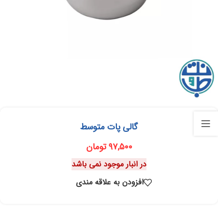
گالی پات متوسط
۹۷,۵۰۰
تومان
در انبار موجود نمی باشد
افزودن به علاقه مندی