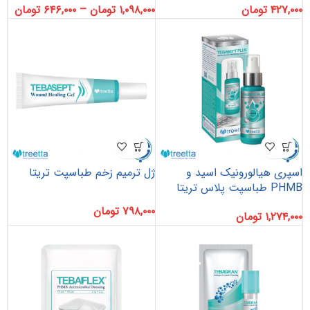
۴۲۷,۰۰۰
تومان
۱,۰۹۸,۰۰۰
تومان
–
۶۴۶,۰۰۰
تومان
اسپری هیالورونیک اسید و
ژل ترمیم زخم طباسپت تریتا
PHMB طباسپت پلاس تریتا
۷۹۸,۰۰۰
تومان
۱,۲۷۴,۰۰۰
تومان