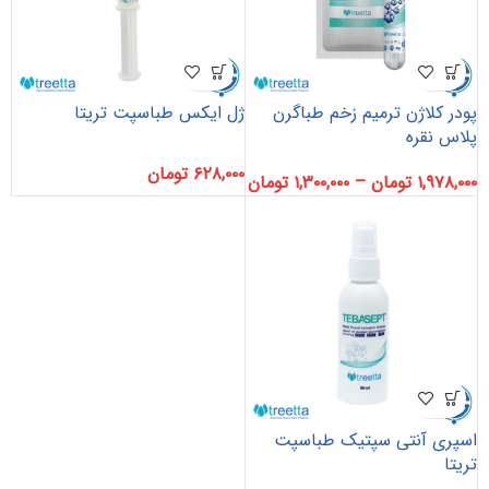
پودر کلاژن ترمیم زخم طباگرن
ژل ایکس طباسپت تریتا
پلاس نقره
۶۲۸,۰۰۰
تومان
۱,۹۷۸,۰۰۰
تومان
–
۱,۳۰۰,۰۰۰
تومان
اسپری آنتی سپتیک طباسپت
تریتا