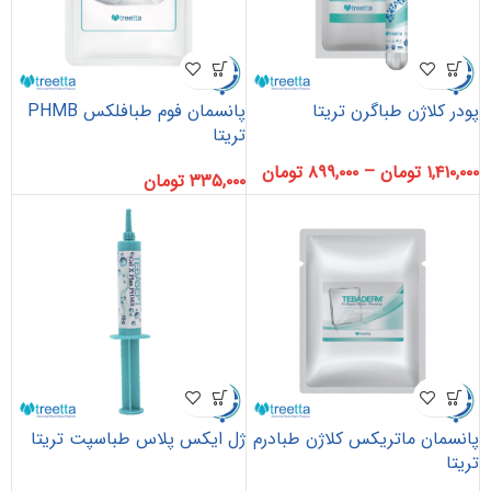
پودر کلاژن طباگرن تریتا
پانسمان فوم طبافلکس PHMB
تریتا
۱,۴۱۰,۰۰۰
تومان
–
۸۹۹,۰۰۰
تومان
۳۳۵,۰۰۰
تومان
پانسمان ماتریکس کلاژن طبادرم
ژل ایکس پلاس طباسپت تریتا
تریتا