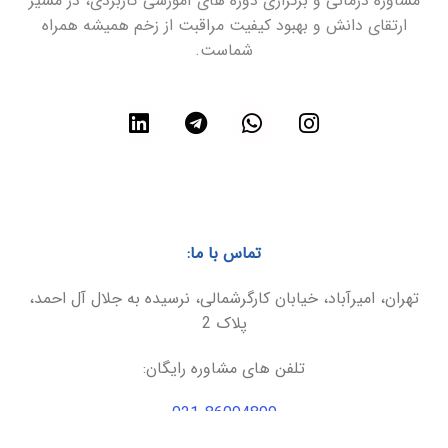
مشاوره درمانی و برگزاری دوره های آموزشی کاربردی، در مسیر
ارتقای دانش و بهبود کیفیت مراقبت از زخم همیشه همراه
شماست.
تماس با ما:
تهران، امیرآباد، خیابان کارگرشمالی، نرسیده به جلال آل احمد،
پلاک 2
تلفن های مشاوره رایگان:
021-86094899