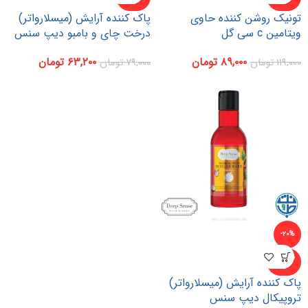
د
د
تونیک روشن کننده حاوی
پاک کننده آرایش (میسلارواتر)
ویتامین c سی گل
درخت چای و بامبو دیپ سنس
۸۹,۰۰۰
تومان
۶۳,۲۰۰
تومان
۱۱۹,۰۰۰
تومان
۷۹,۰۰۰
تومان
-۲۰%
ناموجو
د
پاک کننده آرایش (میسلارواتر)
تروپیکال دیپ سنس