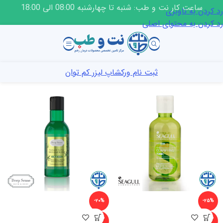
ساعت کار نت و طب: شنبه تا چهارشنبه 08:00 الی 18:00
رد کردن به ناوبری
رد کردن به محتوای اصلی
ثبت نام ورکشاپ لیزر کم توان
-۲۰%
-۲۵%
ناموجو
ناموجو