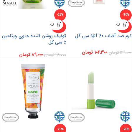
-25%
-30%
ناموجو
ناموجو
د
د
کرم ضد آفتاب ۶۰ spf سی گل
تونیک روشن کننده حاوی ویتامین
c سی گل
۱۰۴,۳۰۰
تومان
۱۴۹,۰۰۰
تومان
۸۹,۰۰۰
تومان
۱۱۹,۰۰۰
تومان
-20%
-20%