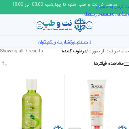
ساعت کار نت و طب: شنبه تا چهارشنبه 08:00 الی 18:00
رد کردن به ناوبری
رد کردن به محتوای اصلی
ثبت نام ورکشاپ لیزر کم توان
خانه
/
مراقبت از صورت
/
مرطوب کننده
Showing all 7 results
مشاهده فیلترها