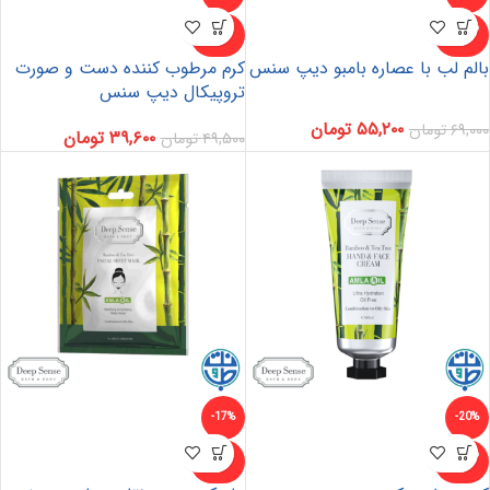
ناموجو
ناموجو
د
د
بالم لب با عصاره بامبو دیپ سنس
کرم مرطوب کننده دست و صورت
تروپیکال دیپ سنس
۵۵,۲۰۰
تومان
۶۹,۰۰۰
تومان
۳۹,۶۰۰
تومان
۴۹,۵۰۰
تومان
-17%
-20%
ناموجو
ناموجو
د
د