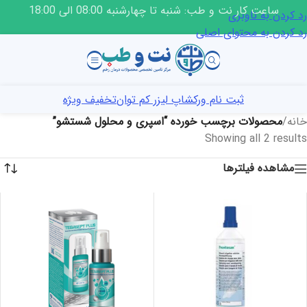
ساعت کار نت و طب: شنبه تا چهارشنبه 08:00 الی 18:00
رد کردن به ناوبری
رد کردن به محتوای اصلی
ثبت نام ورکشاپ لیزر کم توان
تخفیف ویژه
خانه
/
محصولات برچسب خورده “اسپری و محلول شستشو”
Showing all 2 results
مشاهده فیلترها