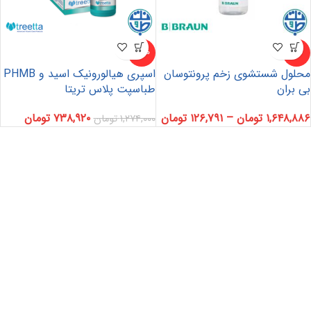
-42%
-5%
محلول شستشوی زخم پرونتوسان
اسپری هیالورونیک اسید و PHMB
بی بران
طباسپت پلاس تریتا
۱,۶۴۸,۸۸۶
تومان
–
۱۲۶,۷۹۱
تومان
۷۳۸,۹۲۰
تومان
۱,۲۷۴,۰۰۰
تومان