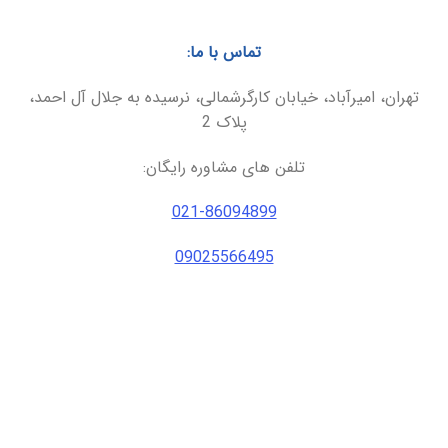
تماس با ما:
تهران، امیرآباد، خیابان کارگرشمالی، نرسیده به جلال آل احمد،
پلاک 2
تلفن های مشاوره رایگان:
021-86094899
09025566495