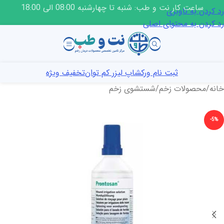
ساعت کار نت و طب: شنبه تا چهارشنبه 08:00 الی 18:00
رد کردن به ناوبری
رد کردن به محتوای اصلی
ثبت نام ورکشاپ لیزر کم توان
تخفیف ویژه
خانه
/
محصولات زخم
/
شستشوی زخم
-5%