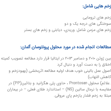
زخم هایی شامل:
زخم های ترومایی
سوختگی های درجه یک و دو
زخم های مزمن شامل: وریدی، دیابتی و زخم های بستر
مطالعات انجام شده در مورد محلول پرونتوسان آلمان:
بین ژوئن ۲۰۱۰ و دسامبر ۲۰۱۳ در ایتالیا قرار دارد.مطالعه تصویب کمیته
اخلاق را به دست آورد و دنبال کرد
اصول عمل بالینی خوب.هدف اولیه مطالعه.اثربخشی (بهبودزخم و
کاهش التهاب)
.علائم) محلول Prontosan ، حاوی پلی هگزانید و بتائین(PP) در
مقایسه با نرمال سالین (NS) – استاندارد طلای فعلی – در بیماران
مبتلا به زخم فشار یازخم پای عروقی.