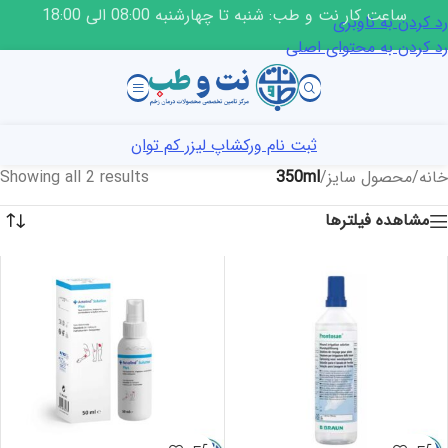
ساعت کار نت و طب: شنبه تا چهارشنبه 08:00 الی 18:00
رد کردن به ناوبری
رد کردن به محتوای اصلی
ثبت نام ورکشاپ لیزر کم توان
خانه
/
محصول سایز
/
350ml
Showing all 2 results
مشاهده فیلترها