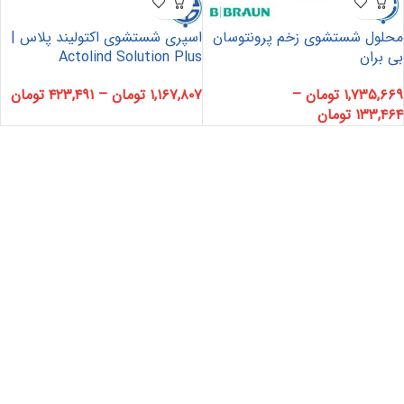
محلول شستشوی زخم پرونتوسان
اسپری شستشوی اکتولیند پلاس |
بی بران
Actolind Solution Plus
۱,۷۳۵,۶۶۹
تومان
–
۱,۱۶۷,۸۰۷
تومان
–
۴۲۳,۴۹۱
تومان
۱۳۳,۴۶۴
تومان