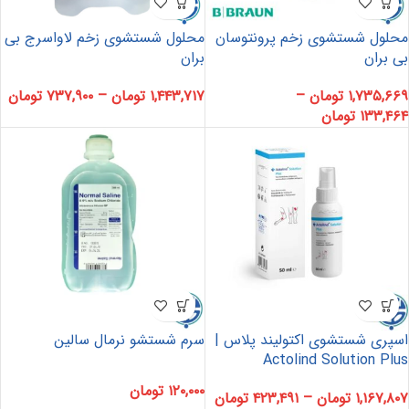
محلول شستشوی زخم پرونتوسان
محلول شستشوی زخم لاواسرج بی
بی بران
بران
۱,۷۳۵,۶۶۹
تومان
–
۱,۴۴۳,۷۱۷
تومان
–
۷۳۷,۹۰۰
تومان
۱۳۳,۴۶۴
تومان
اسپری شستشوی اکتولیند پلاس |
سرم شستشو نرمال سالین
Actolind Solution Plus
۱۲۰,۰۰۰
تومان
۱,۱۶۷,۸۰۷
تومان
–
۴۲۳,۴۹۱
تومان