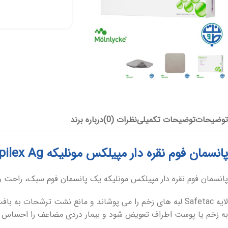
توضیحات
توضیحات تکمیلی
نظرات (0)
درباره برند
پانسمان فوم نقره دار مپیلکس مونلیکه Mepilex Ag
پانسمان فوم نقره دار مپیلکس مونلیکه یک پانسمان فوم سبک، راحت
به زخم یا پوست اطراف تعویض شود و بیمار دردی مضاعف را احساس ن