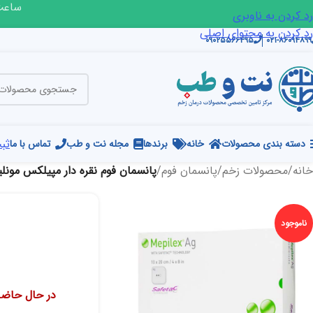
ساعت ک
رد کردن به ناوبری
رد کردن به محتوای اصلی
۰۹۰۲۵۵۶۶۴۹۵
۰۲۱-۸۶۰۹۴۸۹۹
ثبت
دسته بندی محصولات
خانه
برندها
مجله نت و طب
تماس با ما
خانه
/
محصولات زخم
/
پانسمان فوم
/
پانسمان فوم نقره دار مپیلکس مونلی
ناموجود
در حال حاضر