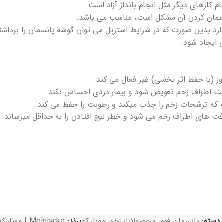
کارهای دیگر مثل انجام بانداژ آزاد است.
نسمان کردن آن مشکل است، مناسب می باشد.
 دارد بدین صورت که در شرایط استریل می توان گوشه پانسمان را برداش
 ایجاد شود.
دسته:
پانسمان فوم
,
محصولات زخم
,
مونلیکه
برند:
Molnlycke | مونلیکه