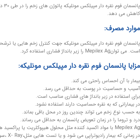
کاهش می دهد.
موارد مصرف:
پانسمان فوم نقره دار مپیلکس مونلیکه جهت کنترل زخم هایی یا تر
است. می توانMepilex Ag را زیر بانداژ فشاری استفاده کرد.
مزایا پانسمان فوم نقره دار مپیلکس مونلیکه:
بیمار با آن احساس راحتی می کند.
آسیب و حساسیت در پوست به حداقل می رسد.
برای استفاده در زیر بانداژ های فشاری مناسب است.
در بیمارانی که به نقره حساسیت دارند استفاده نشود.
به حسب نوع زخم می تواند چندین روز در محل باقی بماند.
درد و تروما را در زمان تعویض پانسمان به حداقل می رساند.
Mepilex Ag با مواد اکسید کننده مثل محلول هیپوکلریت یا پراکسید هیدروژن هم زمان مصرف نشود.
در زمانی که بیمار رادیوتراپی می شود و یا تست هایی مثل،X- Ray ،سونوگرافی،MRI،مورد استفاده قرار نگیرد.