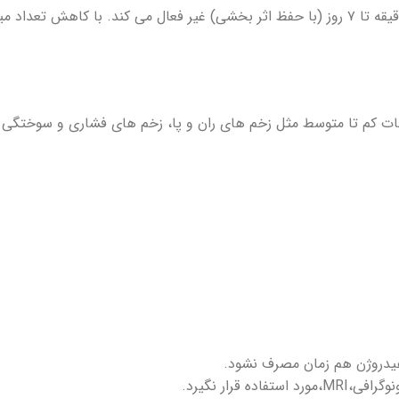
شحات کم تا متوسط مثل زخم های ران و پا، زخم های فشاری و سوخت