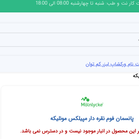
ار نت و طب: شنبه تا چهارشنبه 08:00 الی 18:00
 نام ورکشاپ لیزر کم توان
که
پانسمان فوم نقره دار مپیلکس مونلیکه
 این محصول در انبار موجود نیست و در دسترس نمی باشد.