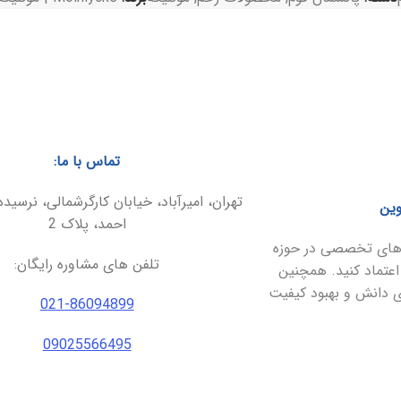
تماس با ما:
تهران، امیرآباد، خیابان کارگرشمالی، نرسیده
وین
احمد، پلاک 2
ارهای تخصصی در حوزه
تلفن های مشاوره رایگان:
اعتماد کنید. همچنین
ای دانش و بهبود کیفیت
021-86094899
09025566495