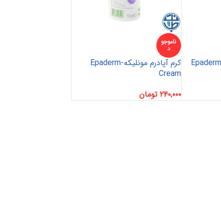
ناموجو
د
ماد اپادرم مونلیکه – Epaderm
کرم آپادرم مونلیکه-Epaderm
Cream
۲۴۰,۰۰۰
تومان