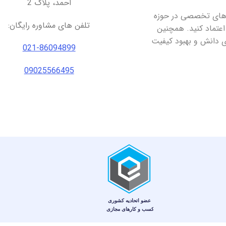
احمد، پلاک 2
ارهای تخصصی در حوزه
تلفن های مشاوره رایگان:
اعتماد کنید. همچنین
ای دانش و بهبود کیفیت
021-86094899
09025566495