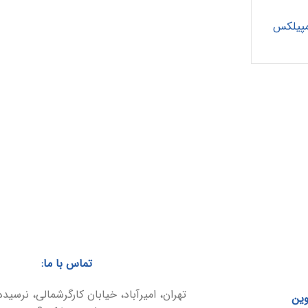
 مپیلکس
تماس با ما:
تهران، امیرآباد، خیابان کارگرشمالی، نرسیده
وین