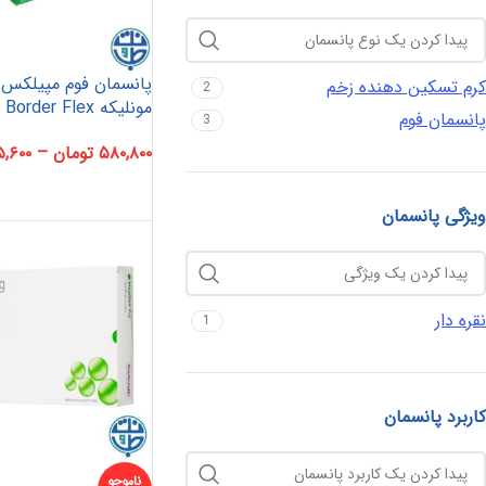
پانسمان فوم مپیلکس 
کرم تسکین دهنده زخم
2
مونلیکه Mepilex Border Flex
پانسمان فوم
3
۵۸۰,۸۰۰
تومان
–
,۶۰۰
ویژگی پانسمان
نقره دار
1
کاربرد پانسمان
ناموجو