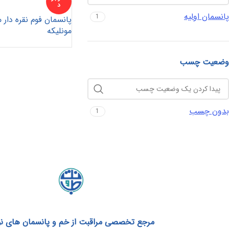
د
پانسمان اولیه
1
پانسمان فوم نقره دار
مونلیکه
وضعیت چسب
بدون چسب
1
مرجع تخصصی مراقبت از خم و پانسمان های ن