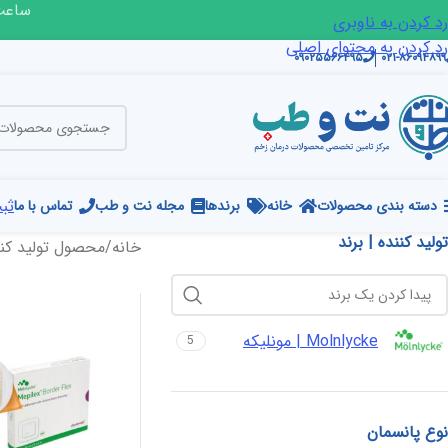
ساعت ک
رد کردن به ناوبری
رد کردن به محتوای اصلی
۰۹۰۲۵۵۶۶۴۹۵
۰۲۱-۸۶۰۹۴۸۹۹
ثبت
دسته بندی محصولات
خانه
برندها
مجله نت و طب
تماس با ما
تولید کننده | برند
خانه
/
محصول تولید کنند
Molnlycke | مونلیکه
5
نوع پانسمان