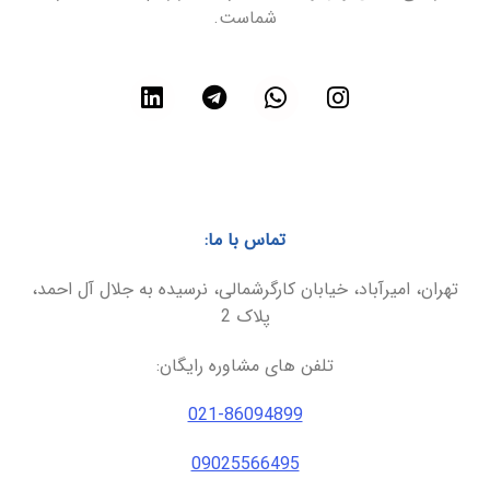
شماست.
تماس با ما:
تهران، امیرآباد، خیابان کارگرشمالی، نرسیده به جلال آل احمد،
پلاک 2
تلفن های مشاوره رایگان:
021-86094899
09025566495