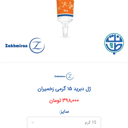
ژل دبرید ۱۵ گرمی زخمیران
۳۹۸,۰۰۰
تومان
سایز