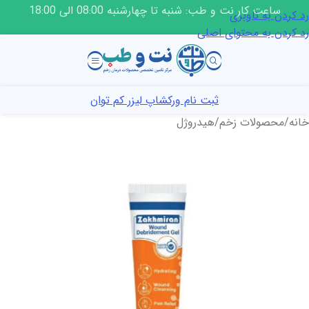
ساعت کار نت و طب: شنبه تا چهارشنبه 08:00 الی 18:00
رد کردن به ناوبری
رد کردن به محتوای اصلی
ثبت نام ورکشاپ لیزر کم توان
خانه
/
محصولات زخم
/
هیدروژل