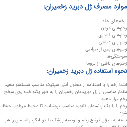
موارد مصرف ژل دبرید زخمیران:
زخم‌های حاد
زخم‌های مزمن
زخم‌های فشاری
زخم پای دیابتی
زخم‌های پس از جراحی
سوختگی‌ها
زخم‌های ناشی از تروما
نحوه استفاده ژل دبرید زخمیران
:
ابتدا زخم را با استفاده از محلول آنتی سپتیک مناسب شستشو دهید.
مقدار مناسبی از ژل دبریدمان زخمیران را به طور یکنواخت روی سطح
زخم قرار دهید.
زخم را با یک پانسمان ثانویه مناسب بپوشانید تا محیط مرطوب حفظ
شود.
بسته به میزان ترشح زخم و توصیه پزشک یا درمانگر، پانسمان را هر