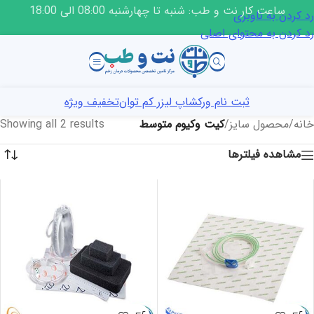
ساعت کار نت و طب: شنبه تا چهارشنبه 08:00 الی 18:00
رد کردن به ناوبری
رد کردن به محتوای اصلی
ثبت نام ورکشاپ لیزر کم توان
تخفیف ویژه
خانه
/
محصول سایز
/
کیت وکیوم متوسط
Showing all 2 results
مشاهده فیلترها