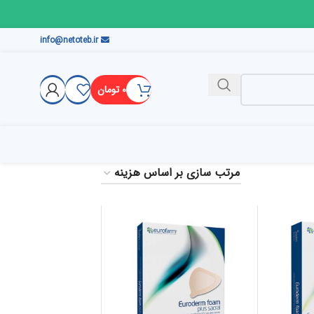
info@netoteb.ir
۰
تومان