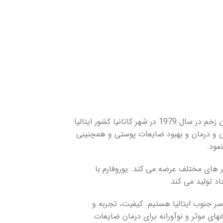
با تولید انواع چسب های ضد حساسیت و محصولات درمان زخم در سال 1979 در شهر کاتانیا کشور ایتالیا
ان و درمان و بهبود ضایعات پوستی و همچنینی
مود.
ر های مختلف عرضه می کند. یوروفارم با
ر سراسر جنوب ایتالیا هستیم. کیفیت، تجربه و
های موثر و نوآورانه برای درمان ضایعات