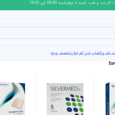
ار نت و طب: شنبه تا چهارشنبه 08:00 الی 18:00
 نام ورکشاپ لیزر کم توان
تخفیف ویژه