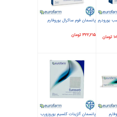
ب یورودرم
پانسمان فوم ساکرال یوروفارم
۳۲۲,۲۱۵
تومان
۱۰
تومان
فارم
پانسمان آلژینات کلسیم یوروزورب