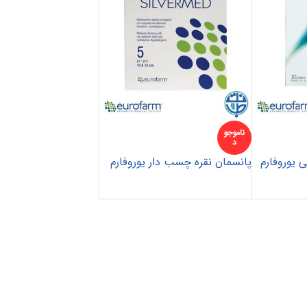
ناموجو
د
 یوروفارم
پانسمان نقره چسب دار یوروفارم