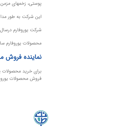
پوستی، زخمهای مزمن و
این شرکت به طور مداو
شرکت یوروفارم درسال 2018 گواهینامه FDA را دریافت می کند و شروع به صادرات محصولات خود به ایالات متحده آمریکا می 
محصولات یوروفارم سا
نماینده فروش م
برای خرید محصولات یور
فروش محصولات یوروفا