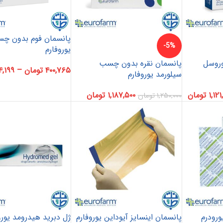
پانسمان فوم بدون چس
-5%
یوروفارم
وروسل
پانسمان نقره بدون چسب
۴۰۰,۷۶۵
تومان
–
۴,۱۹۹
سیلورمد یوروفارم
۱,۱۲۱
تومان
۱,۱۸۷,۵۰۰
تومان
۱,۲۵۰,۰۰۰
تومان
ورودرم
پانسمان اینسایز آیوداین یوروفارم
ژل دبرید هیدرومد یورو