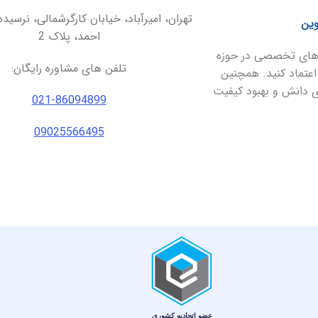
تهران، امیرآباد، خیابان کارگرشمالی، نرسیده
وین
احمد، پلاک 2
ارهای تخصصی در حوزه
تلفن های مشاوره رایگان:
اعتماد کنید. همچنین
ای دانش و بهبود کیفیت
021-86094899
09025566495