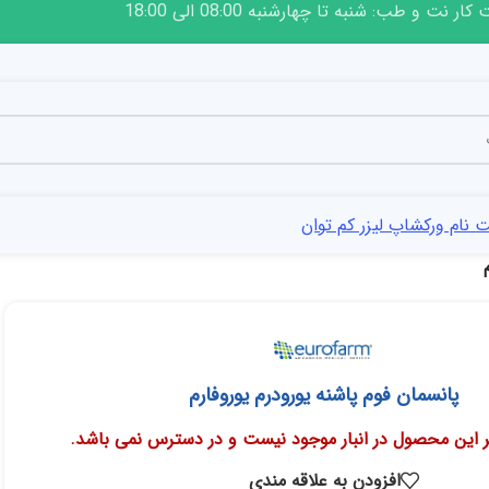
ار نت و طب: شنبه تا چهارشنبه 08:00 الی 18:00
 نام ورکشاپ لیزر کم توان
پانسمان فوم پاشنه یورودرم یوروفارم
 این محصول در انبار موجود نیست و در دسترس نمی باشد.
افزودن به علاقه مندی