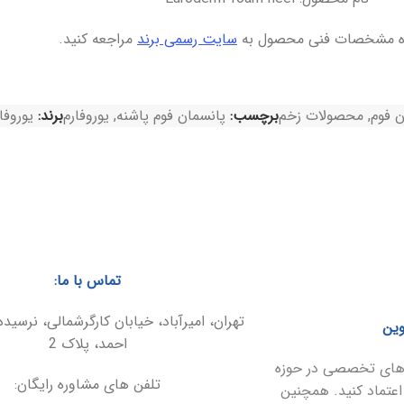
ه مشخصات فنی محصول به
سایت رسمی برند
مراجعه کنید.
ن فوم
,
محصولات زخم
برچسب:
پانسمان فوم پاشنه
,
یوروفارم
برند:
یوروفارم | 
تماس با ما:
تهران، امیرآباد، خیابان کارگرشمالی، نرسیده
وین
احمد، پلاک 2
ارهای تخصصی در حوزه
تلفن های مشاوره رایگان:
اعتماد کنید. همچنین