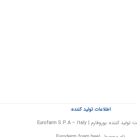
اطلاعات تولید کننده:
لید کننده: یوروفارم | Eurofarm S.P.A – Italy
نام محصول:
Euroderm foam heel