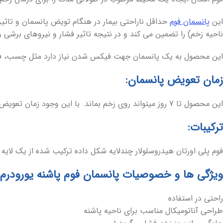
این
پانسمان فوم
حداقل ناراحتی بیمار در هنگام تویض پانسمان و تاثیر
ناحیه زخم) را تضمین می کند و در نتیجه تاثیر فشار و نیروهای برشی 
این محصول به یک پانسمان جهت فیکس شدن نیاز دارد مثل چسب، فیل
زمان تعویض پانسمان:
این محصول تا ۷ روز میتواند روی زخم بماند. با این وجود زمان تعویض پانسمان به شرایط زخم، نظر پزشک معالج و درمانگر زخم و میزان ترشحات زخم بستگی دارد.
ترکیبات:
فوم پلی اورتان هیدروسلولار چندلایه شکل داده ترکیب شده از یک لایه 
ویژگی ها و خصوصیات پانسمان فوم پاشنه یورودرم:
راحتی در استفاده
طراحی آناتومیکال مناسب برای ناحیه پاشنه