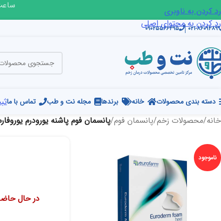
ساعت ک
رد کردن به ناوبری
رد کردن به محتوای اصلی
۰۹۰۲۵۵۶۶۴۹۵
۰۲۱-۸۶۰۹۴۸۹۹
ثبت
دسته بندی محصولات
خانه
برندها
مجله نت و طب
تماس با ما
خانه
/
محصولات زخم
/
پانسمان فوم
/
پانسمان فوم پاشنه یورودرم یوروفارم
ناموجود
در حال حاضر