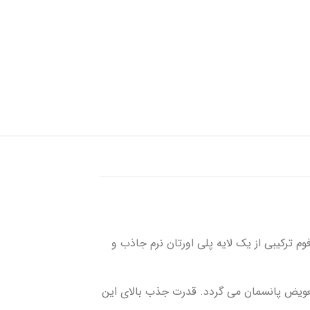
شستشوی زخم
پانسمان کلاژن
فوم سیلیکونی
م ترکیبی از یک لایه پلی اورتان نرم جاذب و
تعویض پانسمان می گردد. قدرت جذب بالای این