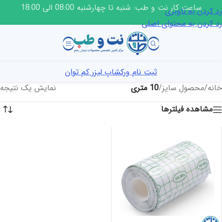
ساعت کار نت و طب: شنبه تا چهارشنبه 08:00 الی 18:00
رد کردن به ناوبری
رد کردن به محتوای اصلی
ثبت نام ورکشاپ لیزر کم توان
خانه
/
محصول سایز
/
10 متری
نمایش یک نتیجه
مشاهده فیلترها